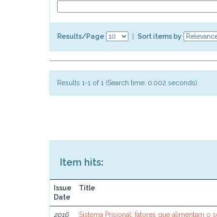
Results/Page
|
Sort items by
Results 1-1 of 1 (Search time: 0.002 seconds).
Item hits:
Issue
Title
Date
2016
Sistema Prisional: fatores que alimentam o 