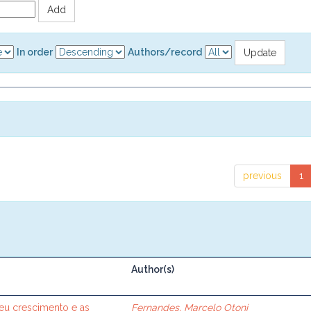
In order
Authors/record
previous
1
Author(s)
seu crescimento e as
Fernandes, Marcelo Otoni