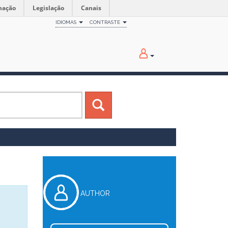
mação
Legislação
Canais
IDIOMAS
CONTRASTE
AUTHOR