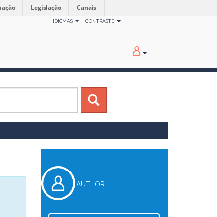
mação
Legislação
Canais
IDIOMAS
CONTRASTE
AUTHOR