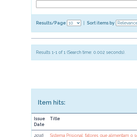
Results/Page
|
Sort items by
Results 1-1 of 1 (Search time: 0.002 seconds).
Item hits:
Issue
Title
Date
2016
Sistema Prisional: fatores que alimentam o 