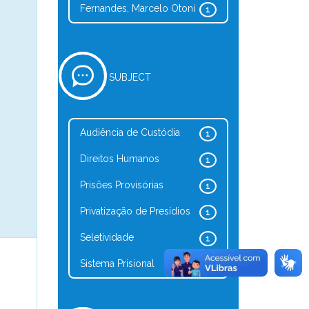
Fernandes, Marcelo Otoni
1
SUBJECT
Audiência de Custódia
1
Direitos Humanos
1
Prisões Provisórias
1
Privatização de Presídios
1
Seletividade
1
Sistema Prisional
1