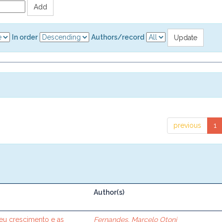
In order
Authors/record
previous
1
Author(s)
seu crescimento e as
Fernandes, Marcelo Otoni