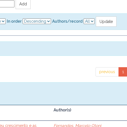
In order
Authors/record
previous
1
Author(s)
seu crescimento e as
Fernandes, Marcelo Otoni