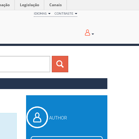
mação
Legislação
Canais
IDIOMAS
CONTRASTE
AUTHOR