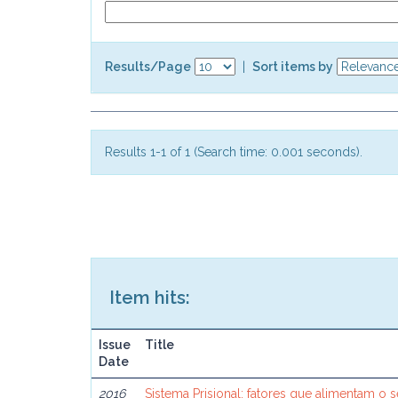
Results/Page
|
Sort items by
Results 1-1 of 1 (Search time: 0.001 seconds).
Item hits:
Issue
Title
Date
2016
Sistema Prisional: fatores que alimentam o 