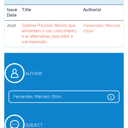
Issue
Title
Author(s)
Date
2016
Sistema Prisional: fatores que
Fernandes, Marcelo
alimentam o seu crescimento
Otoni
e as alternativas para inibir a
sua expansão
AUTHOR
Fernandes, Marcelo Otoni
1
SUBJECT