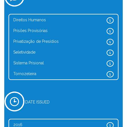
Direitos Humanos
1
Prisões Provisórias
1
Privatização de Presídios
1
Seletividade
1
Sistema Prisional
1
Tornozeleira
1
DATE ISSUED
2016
1