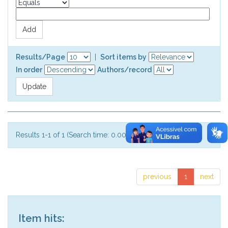
Results/Page
|
Sort items by
In order
Authors/record
Results 1-1 of 1 (Search time: 0.002 seconds).
previous
1
next
Item hits: