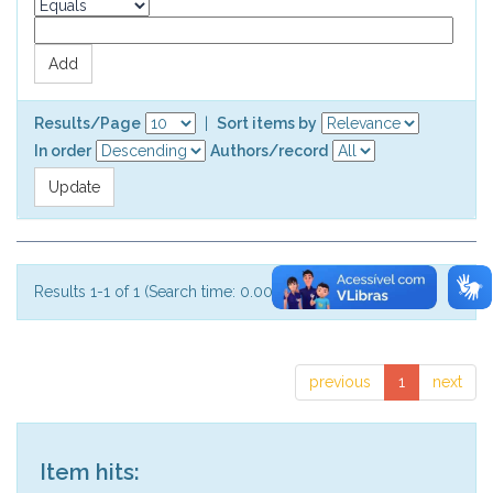
Results/Page
|
Sort items by
In order
Authors/record
Results 1-1 of 1 (Search time: 0.003 seconds).
previous
1
next
Item hits: