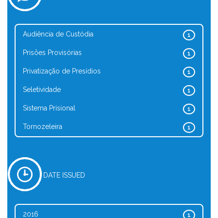
Audiência de Custódia
1
Prisões Provisórias
1
Privatização de Presídios
1
Seletividade
1
Sistema Prisional
1
Tornozeleira
1
DATE ISSUED
2016
1