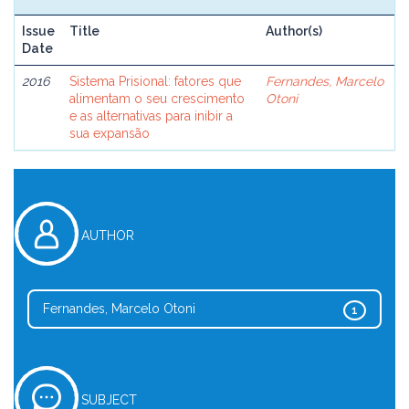
Issue
Title
Author(s)
Date
2016
Sistema Prisional: fatores que
Fernandes, Marcelo
alimentam o seu crescimento
Otoni
e as alternativas para inibir a
sua expansão
AUTHOR
Fernandes, Marcelo Otoni
1
SUBJECT