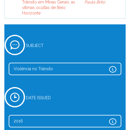
Trânsito em Minas Gerais: as
Paula Brito
vítimas ocultas de Belo
Horizonte
SUBJECT
Violência no Trânsito
1
DATE ISSUED
2016
1