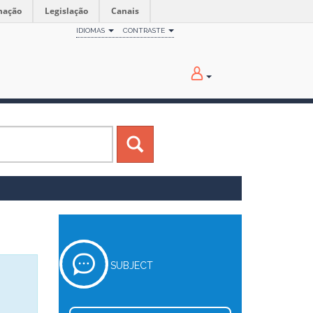
mação
Legislação
Canais
IDIOMAS
CONTRASTE
SUBJECT