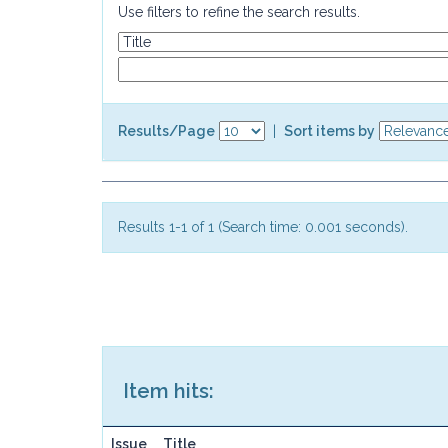
Use filters to refine the search results.
Results/Page
|
Sort items by
Results 1-1 of 1 (Search time: 0.001 seconds).
Item hits:
Issue
Title