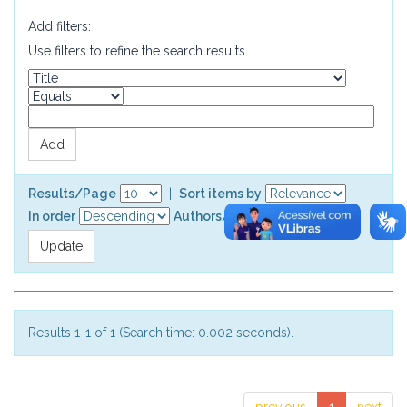
Add filters:
Use filters to refine the search results.
Results/Page
|
Sort items by
In order
Authors/record
Results 1-1 of 1 (Search time: 0.002 seconds).