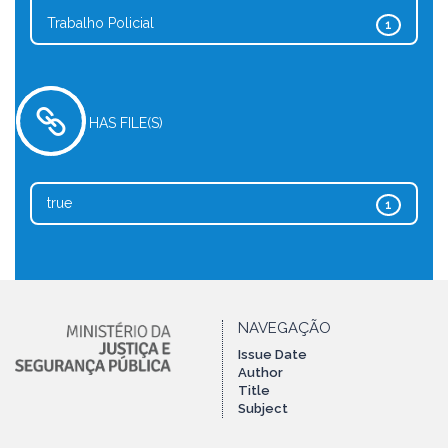
Trabalho Policial
1
HAS FILE(S)
true
1
NAVEGAÇÃO
Issue Date
Author
Title
Subject