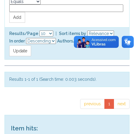
Results/Page
|
Sort items by
In order
Authors/record
Results 1-1 of 1 (Search time: 0.003 seconds).
previous
1
next
Item hits: