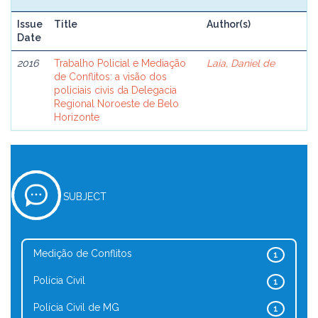
Issue
Title
Author(s)
Date
2016
Trabalho Policial e Mediação
Laia, Daniel de
de Conflitos: a visão dos
policiais civis da Delegacia
Regional Noroeste de Belo
Horizonte
SUBJECT
Medição de Conflitos
1
Polícia Civil
1
Polícia Civil de MG
1