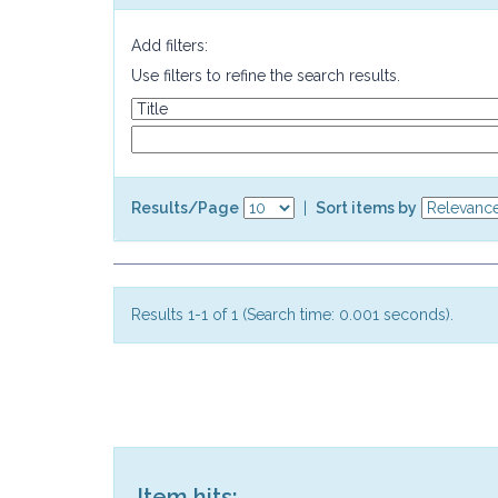
Add filters:
Use filters to refine the search results.
Results/Page
|
Sort items by
Results 1-1 of 1 (Search time: 0.001 seconds).
Item hits: