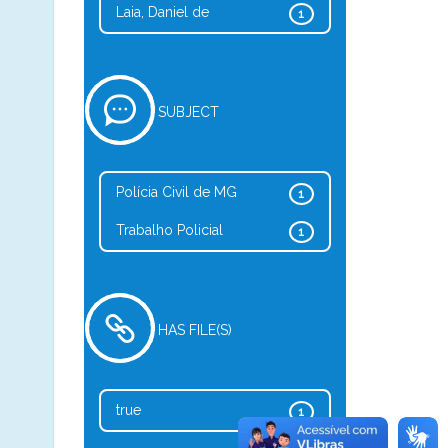
Laia, Daniel de
1
SUBJECT
Polícia Civil de MG
1
Trabalho Policial
1
HAS FILE(S)
true
1