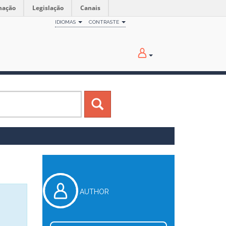
mação
Legislação
Canais
IDIOMAS
CONTRASTE
AUTHOR