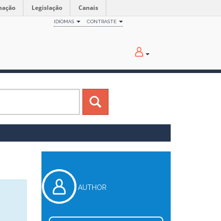
mação
Legislação
Canais
IDIOMAS
CONTRASTE
AUTHOR