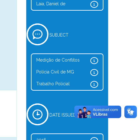
Laia, Daniel de
1
SUBJECT
Medição de Conflitos
1
Polícia Civil de MG
1
Trabalho Policial
1
DATE ISSUED