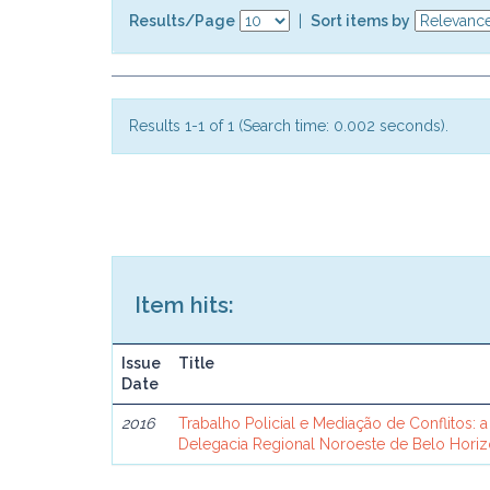
Results/Page
|
Sort items by
Results 1-1 of 1 (Search time: 0.002 seconds).
Item hits:
Issue
Title
Date
2016
Trabalho Policial e Mediação de Conflitos: a 
Delegacia Regional Noroeste de Belo Horiz