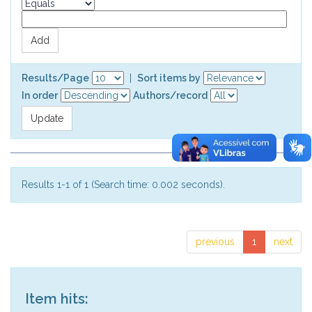
Results/Page
|
Sort items by
In order
Authors/record
Results 1-1 of 1 (Search time: 0.002 seconds).
previous
1
next
Item hits: