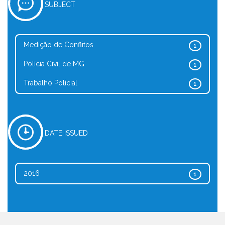
SUBJECT
Medição de Conflitos
1
Polícia Civil de MG
1
Trabalho Policial
1
DATE ISSUED
2016
1