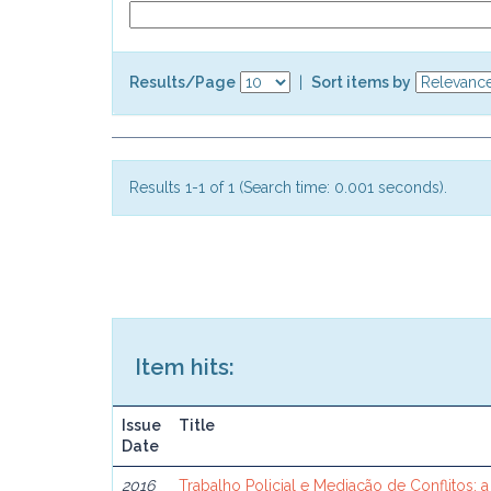
Results/Page
|
Sort items by
Results 1-1 of 1 (Search time: 0.001 seconds).
Item hits:
Issue
Title
Date
2016
Trabalho Policial e Mediação de Conflitos: a 