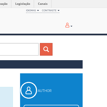
mação
Legislação
Canais
IDIOMAS
CONTRASTE
AUTHOR