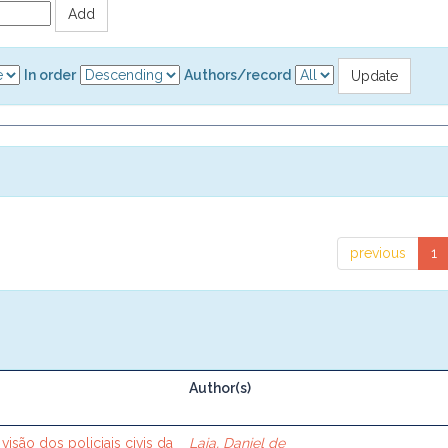
In order
Authors/record
previous
1
Author(s)
visão dos policiais civis da
Laia, Daniel de