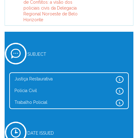
de Conflitos: a visão dos
policiais civis da Delegacia
Regional Noroeste de Belo
Horizonte
SUBJECT
Justiça Restaurativa
1
Polícia Civil
1
Trabalho Policial
1
DATE ISSUED