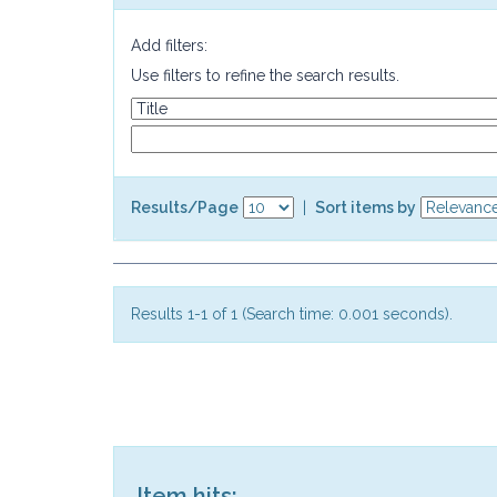
Add filters:
Use filters to refine the search results.
Results/Page
|
Sort items by
Results 1-1 of 1 (Search time: 0.001 seconds).
Item hits: