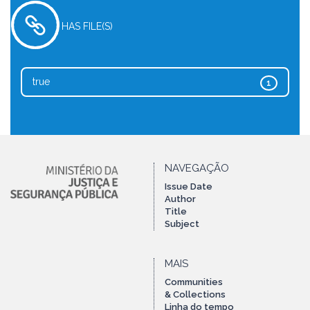
HAS FILE(S)
true
1
NAVEGAÇÃO
Issue Date
Author
Title
Subject
MAIS
Communities
& Collections
Linha do tempo