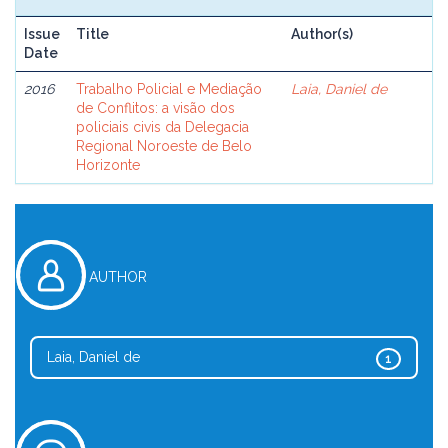
Issue
Title
Author(s)
Date
2016
Trabalho Policial e Mediação
Laia, Daniel de
de Conflitos: a visão dos
policiais civis da Delegacia
Regional Noroeste de Belo
Horizonte
AUTHOR
Laia, Daniel de
1