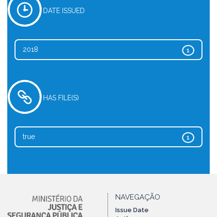
DATE ISSUED
2018
1
HAS FILE(S)
true
1
NAVEGAÇÃO
Issue Date