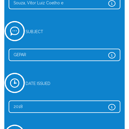
Souza, Vitor Luiz Coelho e
1
SUBJECT
GEPAR
1
DATE ISSUED
2018
1