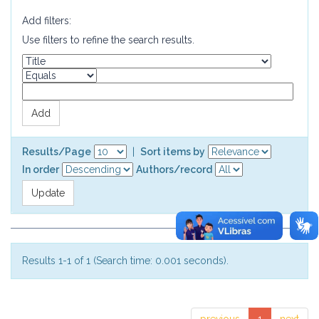
Add filters:
Use filters to refine the search results.
Results/Page
|
Sort items by
In order
Authors/record
Results 1-1 of 1 (Search time: 0.001 seconds).