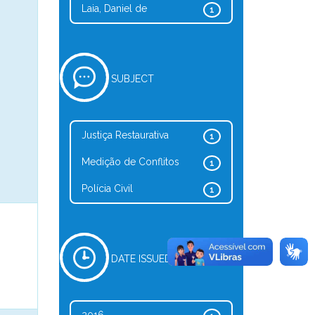
Laia, Daniel de
1
SUBJECT
Justiça Restaurativa
1
Medição de Conflitos
1
Polícia Civil
1
DATE ISSUED