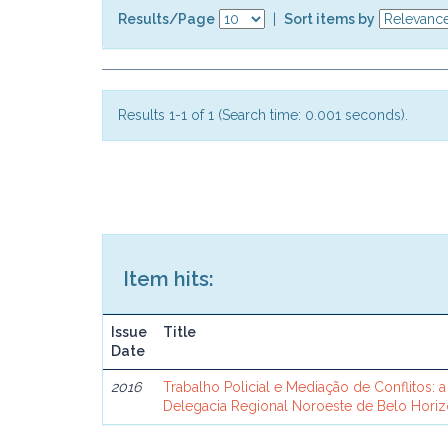
Results/Page
|
Sort items by
Results 1-1 of 1 (Search time: 0.001 seconds).
Item hits:
Issue
Title
Date
2016
Trabalho Policial e Mediação de Conflitos: a 
Delegacia Regional Noroeste de Belo Horiz