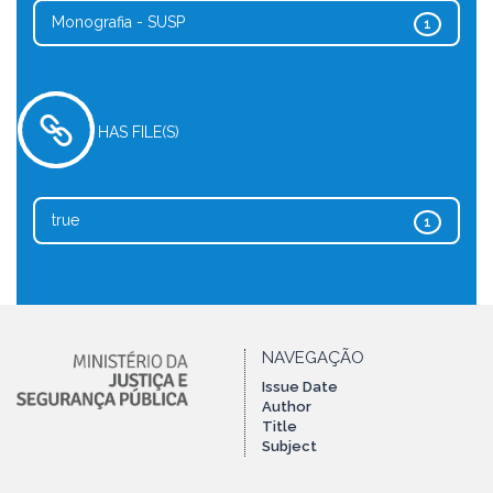
Monografia - SUSP
1
HAS FILE(S)
true
1
NAVEGAÇÃO
Issue Date
Author
Title
Subject