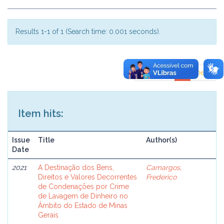
Results 1-1 of 1 (Search time: 0.001 seconds).
previous
1
next
Item hits:
Issue
Title
Author(s)
Date
2021
A Destinação dos Bens,
Camargos,
Direitos e Valores Decorrentes
Frederico
de Condenações por Crime
de Lavagem de Dinheiro no
Âmbito do Estado de Minas
Gerais