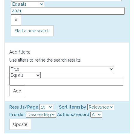
Start a new search
Add filters:
Use filters to refine the search results.
Results/Page
|
Sort items by
In order
Authors/record