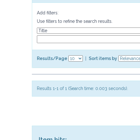
Add filters:
Use filters to refine the search results.
Results/Page
|
Sort items by
Results 1-1 of 1 (Search time: 0.003 seconds).
Item hits: