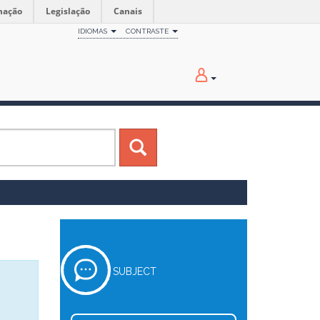
mação
Legislação
Canais
IDIOMAS
CONTRASTE
SUBJECT