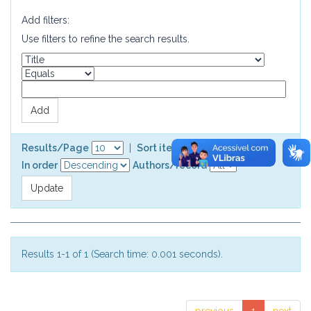
Add filters:
Use filters to refine the search results.
Results/Page
|
Sort items by
In order
Authors/record
Results 1-1 of 1 (Search time: 0.001 seconds).