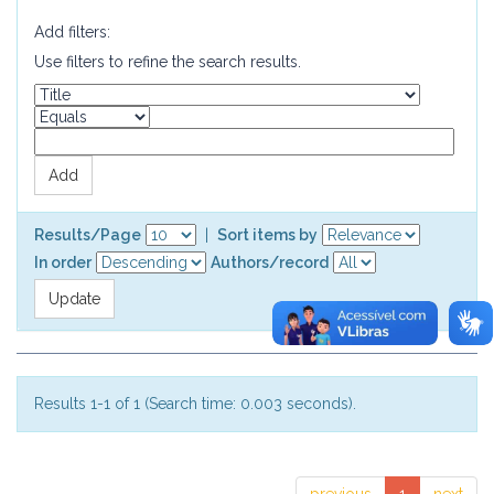
Add filters:
Use filters to refine the search results.
Results/Page
|
Sort items by
In order
Authors/record
Results 1-1 of 1 (Search time: 0.003 seconds).