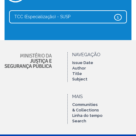
TCC (Especialização) - SUSP
1
NAVEGAÇÃO
Issue Date
Author
Title
Subject
MAIS
Communities
& Collections
Linha do tempo
Search