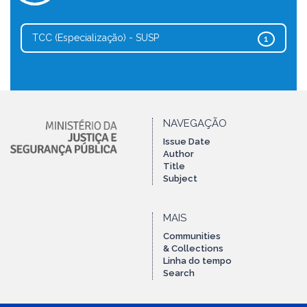
TCC (Especialização) - SUSP
1
NAVEGAÇÃO
Issue Date
Author
Title
Subject
MAIS
Communities
& Collections
Linha do tempo
Search