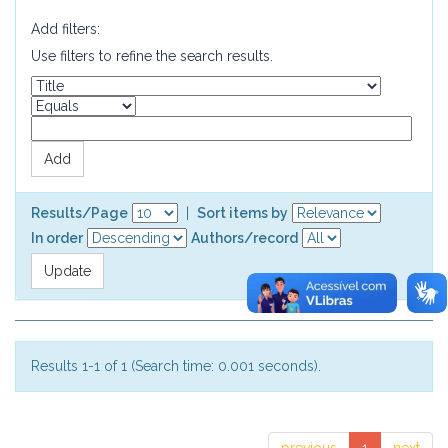
Add filters:
Use filters to refine the search results.
Results/Page
|
Sort items by
In order
Authors/record
Results 1-1 of 1 (Search time: 0.001 seconds).