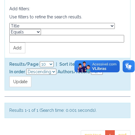
Add filters:
Use filters to refine the search results.
Results/Page
|
Sort items by
In order
Authors/record
Results 1-1 of 1 (Search time: 0.001 seconds).