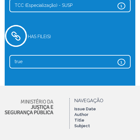
TCC (Especialização) - SUSP
1
HAS FILE(S)
true
1
NAVEGAÇÃO
Issue Date
Author
Title
Subject