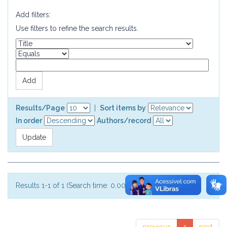
Add filters:
Use filters to refine the search results.
Results/Page
|
Sort items by
In order
Authors/record
Results 1-1 of 1 (Search time: 0.002 seconds).