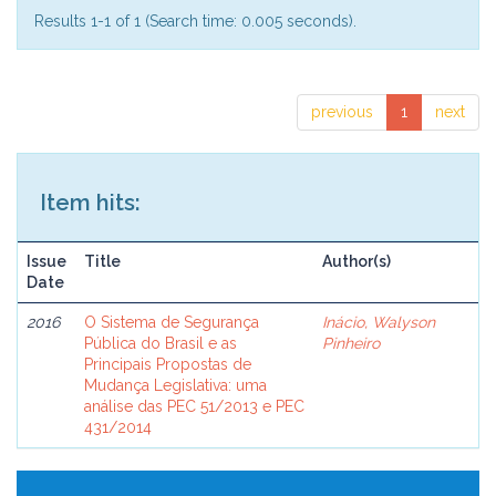
Results 1-1 of 1 (Search time: 0.005 seconds).
previous
1
next
Item hits:
Issue
Title
Author(s)
Date
2016
O Sistema de Segurança
Inácio, Walyson
Pública do Brasil e as
Pinheiro
Principais Propostas de
Mudança Legislativa: uma
análise das PEC 51/2013 e PEC
431/2014