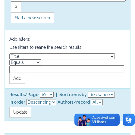
Start a new search
Add filters:
Use filters to refine the search results.
Results/Page
|
Sort items by
In order
Authors/record