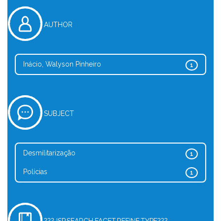
AUTHOR
Inácio, Walyson Pinheiro
1
SUBJECT
Desmilitarização
1
Polícias
1