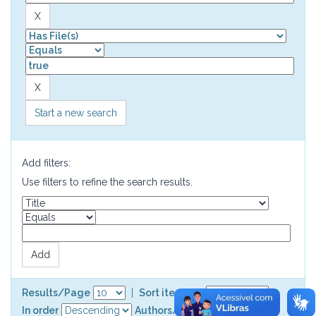
Start a new search
Add filters:
Use filters to refine the search results.
Results/Page
|
Sort items by
In order
Authors/record