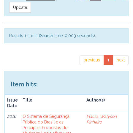
Results 1-1 of 1 (Search time: 0.003 seconds).
previous
1
next
Item hits:
Issue
Title
Author(s)
Date
2016
O Sistema de Segurança
Inácio, Walyson
Pública do Brasil e as
Pinheiro
Principais Propostas de