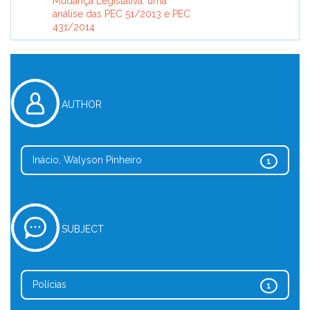
Mudança Legislativa: uma
análise das PEC 51/2013 e PEC
431/2014
AUTHOR
Inácio, Walyson Pinheiro
1
SUBJECT
Polícias
1