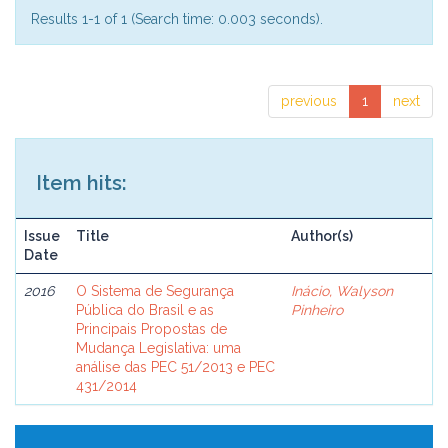
Results 1-1 of 1 (Search time: 0.003 seconds).
previous
1
next
Item hits:
Issue
Title
Author(s)
Date
2016
O Sistema de Segurança
Inácio, Walyson
Pública do Brasil e as
Pinheiro
Principais Propostas de
Mudança Legislativa: uma
análise das PEC 51/2013 e PEC
431/2014