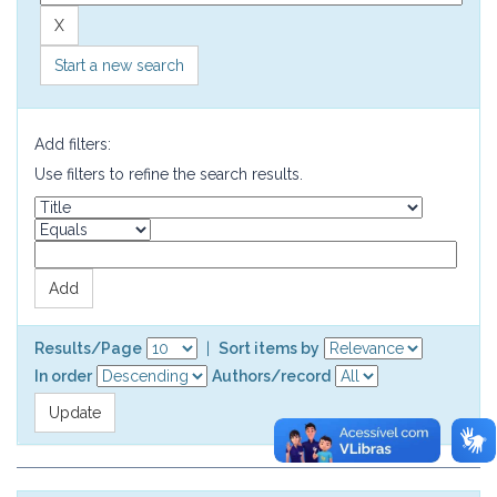
Start a new search
Add filters:
Use filters to refine the search results.
Results/Page
|
Sort items by
In order
Authors/record