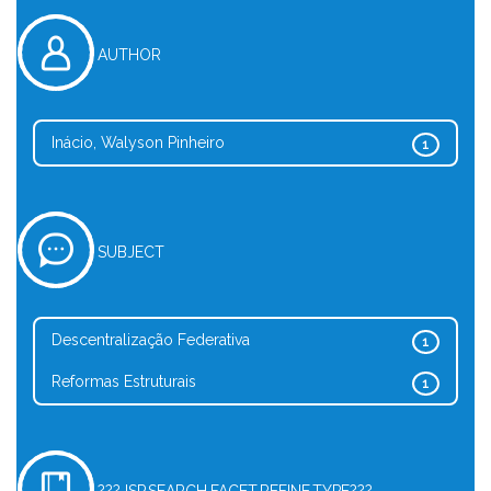
AUTHOR
Inácio, Walyson Pinheiro
1
SUBJECT
Descentralização Federativa
1
Reformas Estruturais
1