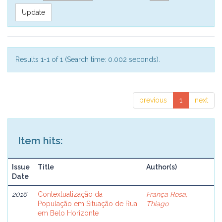
Results 1-1 of 1 (Search time: 0.002 seconds).
previous
1
next
Item hits:
Issue
Title
Author(s)
Date
2016
Contextualização da
França Rosa,
População em Situação de Rua
Thiago
em Belo Horizonte