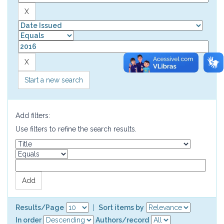
Start a new search
Add filters:
Use filters to refine the search results.
Results/Page
|
Sort items by
In order
Authors/record