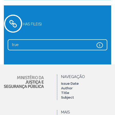
HAS FILE(S)
true
1
NAVEGAÇÃO
Issue Date
Author
Title
Subject
MAIS