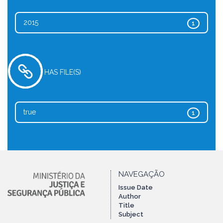
2015
1
HAS FILE(S)
true
1
NAVEGAÇÃO
Issue Date
Author
Title
Subject