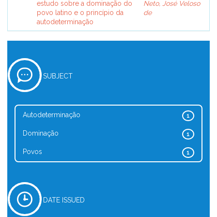
estudo sobre a dominação do
Neto, José Veloso
povo latino e o princípio da
de
autodeterminação
SUBJECT
Autodeterminação
1
Dominação
1
Povos
1
DATE ISSUED