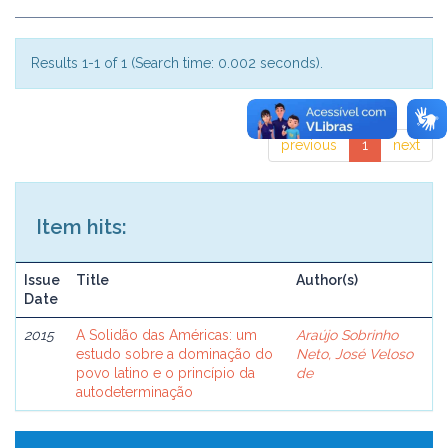
Results 1-1 of 1 (Search time: 0.002 seconds).
previous
1
next
Item hits:
Issue
Title
Author(s)
Date
2015
A Solidão das Américas: um
Araújo Sobrinho
estudo sobre a dominação do
Neto, José Veloso
povo latino e o princípio da
de
autodeterminação