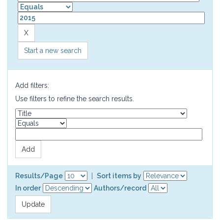
Start a new search
Add filters:
Use filters to refine the search results.
Results/Page
|
Sort items by
In order
Authors/record