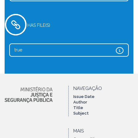
HAS FILE(S)
true
1
NAVEGAÇÃO
Issue Date
Author
Title
Subject
MAIS