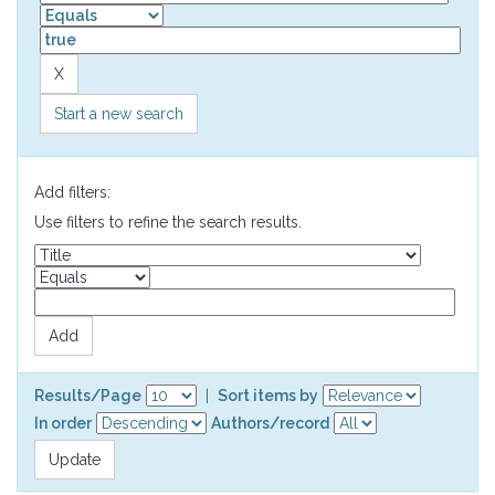
Start a new search
Add filters:
Use filters to refine the search results.
Results/Page
|
Sort items by
In order
Authors/record