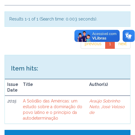
Results 1-1 of 1 (Search time: 0.003 seconds).
previous
1
next
Item hits:
Issue
Title
Author(s)
Date
2015
A Solidão das Américas: um
Araújo Sobrinho
estudo sobre a dominação do
Neto, José Veloso
povo latino e o princípio da
de
autodeterminação