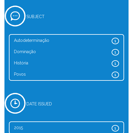
SUBJECT
Autodeterminação
1
Dominação
1
História
1
Povos
1
DATE ISSUED
2015
1