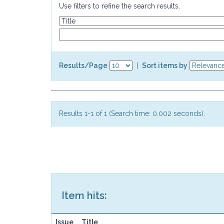
Use filters to refine the search results.
Results/Page
|
Sort items by
Results 1-1 of 1 (Search time: 0.002 seconds).
Item hits:
Issue
Title