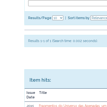
Results/Page
|
Sort items by
Results 1-1 of 1 (Search time: 0.002 seconds).
Item hits:
Issue
Title
Date
2015
Fragmentos do Universo das Apenadas: um