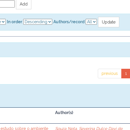
In order
Authors/record
previous
1
Author(s)
 estudo sobre o ambiente
Souza Neta, Severina Dulce Davi de