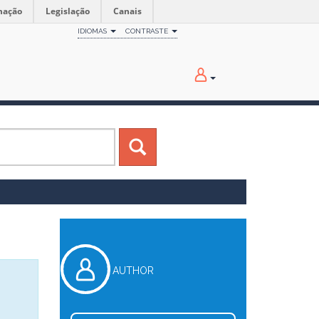
mação
Legislação
Canais
IDIOMAS
CONTRASTE
AUTHOR