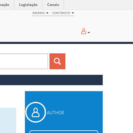
mação
Legislação
Canais
IDIOMAS
CONTRASTE
AUTHOR