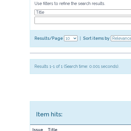
Use filters to refine the search results.
Results/Page
|
Sort items by
Results 1-1 of 1 (Search time: 0.001 seconds).
Item hits:
Issue
Title