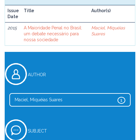
Issue
Title
Author(s)
Date
2015
A Maioridade Penal no Brasil:
Maciel, Miquéias
um debate necessário para
Suares
nossa sociedade
AUTHOR
Maciel, Miquéias Suares
1
SUBJECT