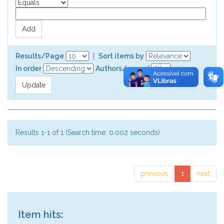
Results/Page
|
Sort items by
In order
Authors/record
Results 1-1 of 1 (Search time: 0.002 seconds).
previous
1
next
Item hits: