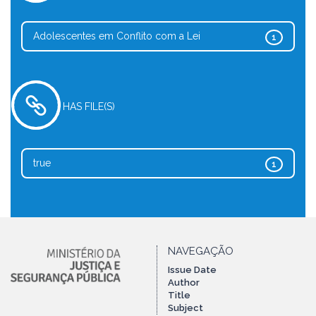
Adolescentes em Conflito com a Lei
1
HAS FILE(S)
true
1
NAVEGAÇÃO
Issue Date
Author
Title
Subject