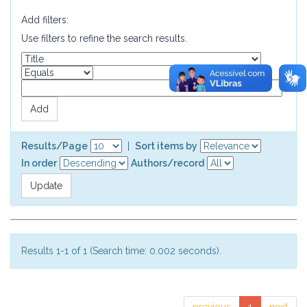
Add filters:
Use filters to refine the search results.
Results/Page
|
Sort items by
In order
Authors/record
Results 1-1 of 1 (Search time: 0.002 seconds).