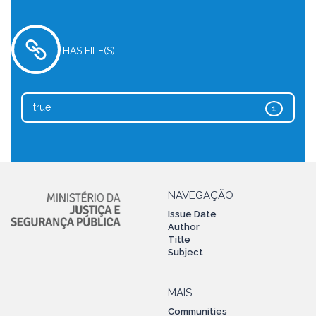
HAS FILE(S)
true
1
NAVEGAÇÃO
Issue Date
Author
Title
Subject
MAIS
Communities