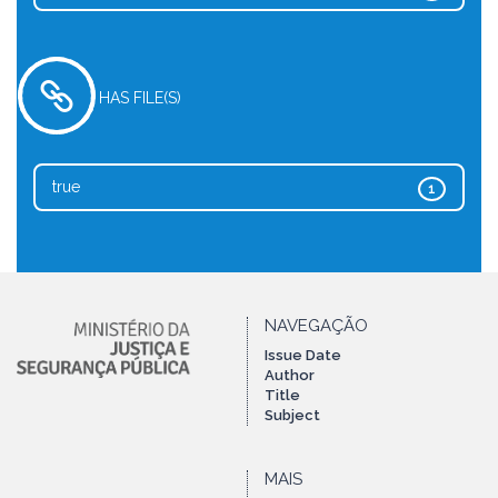
HAS FILE(S)
true
1
NAVEGAÇÃO
Issue Date
Author
Title
Subject
MAIS