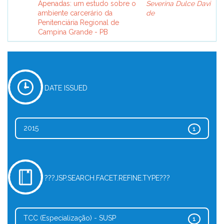
Apenadas: um estudo sobre o
Severina Dulce Davi
ambiente carcerário da
de
Penitenciária Regional de
Campina Grande - PB
DATE ISSUED
2015
1
???JSP.SEARCH.FACET.REFINE.TYPE???
TCC (Especialização) - SUSP
1