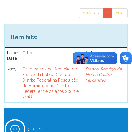
previous
1
next
Item hits:
Issue
Title
Author(s)
Date
2019
Os Impactos da Redução do
Franco, Rodrigo de
Efetivo da Polícia Civil do
Niza e Castro
Distrito Federal na Resolução
Fernandes
de Homicídio no Distrito
Federal entre os anos 2009 e
2018
SUBJECT