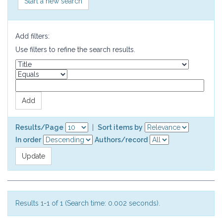
Start a new search
Add filters:
Use filters to refine the search results.
Results/Page
|
Sort items by
In order
Authors/record
Results 1-1 of 1 (Search time: 0.002 seconds).