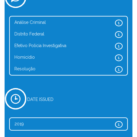
Análise Criminal
1
Distrito Federal
1
Efetivo Polícia Investigativa
1
Homicídio
1
Resolução
1
DATE ISSUED
2019
1