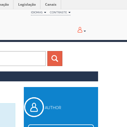
mação
Legislação
Canais
IDIOMAS
CONTRASTE
AUTHOR