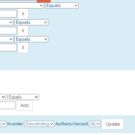
In order
Authors/record