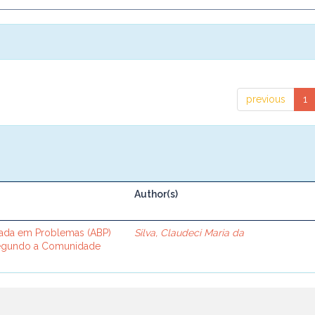
previous
1
Author(s)
ada em Problemas (ABP)
Silva, Claudeci Maria da
Segundo a Comunidade