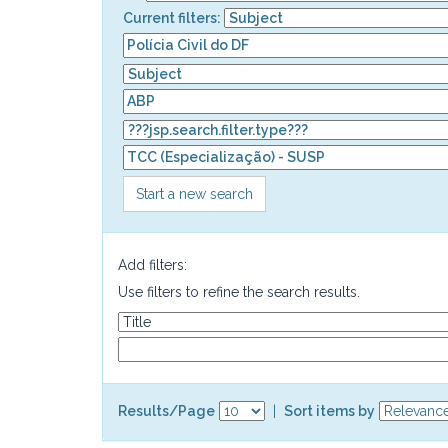
Current filters:
Start a new search
Add filters:
Use filters to refine the search results.
Results/Page
|
Sort items by