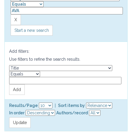
Start a new search
Add filters:
Use filters to refine the search results.
Results/Page
|
Sort items by
In order
Authors/record