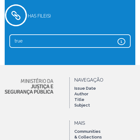
HAS FILE(S)
true
1
NAVEGAÇÃO
Issue Date
Author
Title
Subject
MAIS
Communities
& Collections