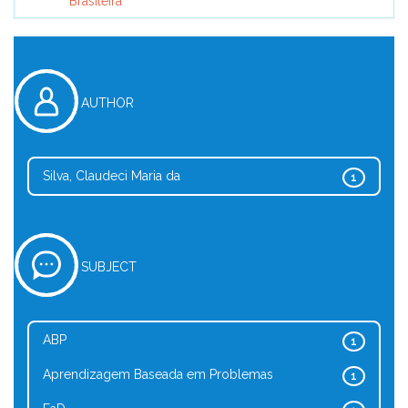
Brasileira
AUTHOR
Silva, Claudeci Maria da
1
SUBJECT
ABP
1
Aprendizagem Baseada em Problemas
1