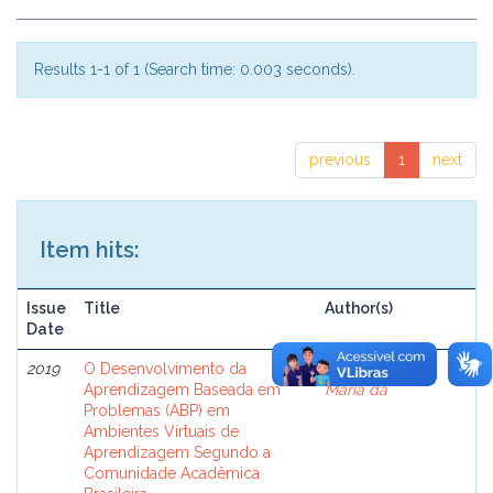
Results 1-1 of 1 (Search time: 0.003 seconds).
previous
1
next
Item hits:
Issue
Title
Author(s)
Date
2019
O Desenvolvimento da
Silva, Claudeci
Aprendizagem Baseada em
Maria da
Problemas (ABP) em
Ambientes Virtuais de
Aprendizagem Segundo a
Comunidade Acadêmica