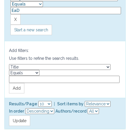
Start a new search
Add filters:
Use filters to refine the search results.
Results/Page
|
Sort items by
In order
Authors/record