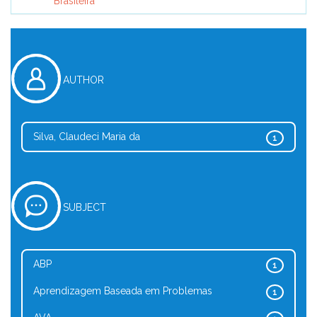
Brasileira
AUTHOR
Silva, Claudeci Maria da
1
SUBJECT
ABP
1
Aprendizagem Baseada em Problemas
1