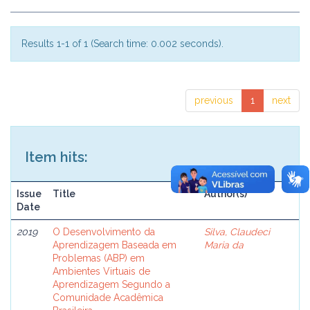
Results 1-1 of 1 (Search time: 0.002 seconds).
previous
1
next
Item hits:
Issue
Title
Author(s)
Date
2019
O Desenvolvimento da
Silva, Claudeci
Aprendizagem Baseada em
Maria da
Problemas (ABP) em
Ambientes Virtuais de
Aprendizagem Segundo a
Comunidade Acadêmica