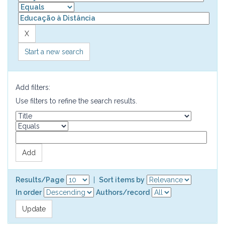
Start a new search
Add filters:
Use filters to refine the search results.
Results/Page
|
Sort items by
In order
Authors/record