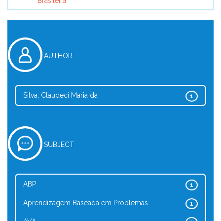
Brasileira
AUTHOR
Silva, Claudeci Maria da
1
SUBJECT
ABP
1
Aprendizagem Baseada em Problemas
1