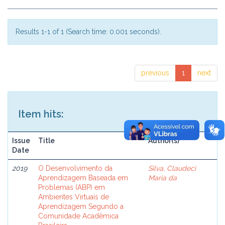
Results 1-1 of 1 (Search time: 0.001 seconds).
previous
1
next
Item hits:
Issue
Title
Author(s)
Date
2019
O Desenvolvimento da
Silva, Claudeci
Aprendizagem Baseada em
Maria da
Problemas (ABP) em
Ambientes Virtuais de
Aprendizagem Segundo a
Comunidade Acadêmica