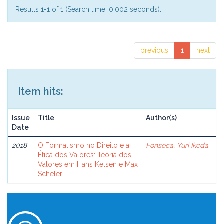
Results 1-1 of 1 (Search time: 0.002 seconds).
previous
1
next
Item hits:
Issue
Title
Author(s)
Date
2018
O Formalismo no Direito e a
Fonseca, Yuri Ikeda
Ética dos Valores: Teoria dos
Valores em Hans Kelsen e Max
Scheler