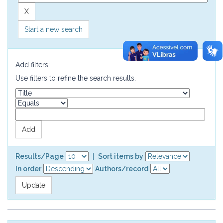
Start a new search
Add filters:
Use filters to refine the search results.
Results/Page
|
Sort items by
In order
Authors/record