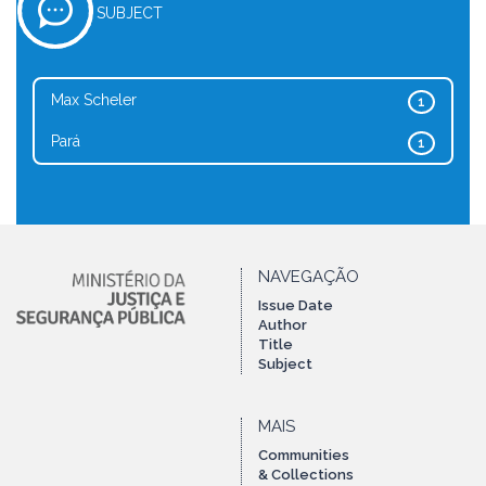
SUBJECT
Max Scheler
1
Pará
1
NAVEGAÇÃO
Issue Date
Author
Title
Subject
MAIS
Communities
& Collections