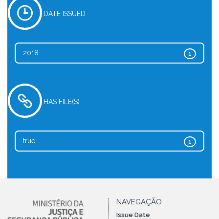
DATE ISSUED
2018
1
HAS FILE(S)
true
1
NAVEGAÇÃO
Issue Date