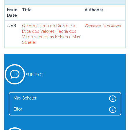
Issue
Title
Author(s)
Date
2018
O Formalismo no Direito e a
Fonseca, Yuri Ikeda
Ética dos Valores: Teoria dos
Valores em Hans Kelsen e Max
Scheler
SUBJECT
Max Scheler
1
Ética
1