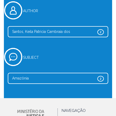
AUTHOR
Santos, Keila Patricia Cambraia dos
2
SUBJECT
Amazônia
2
NAVEGAÇÃO