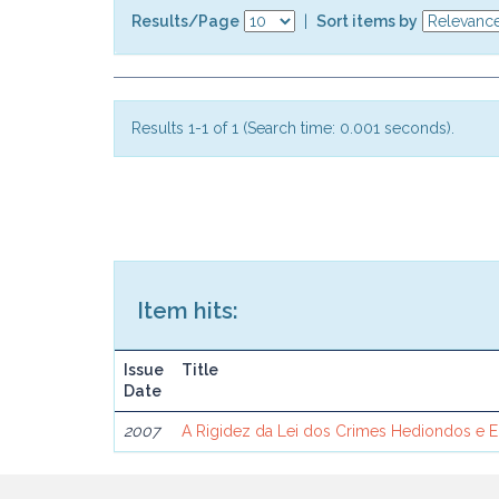
Results/Page
|
Sort items by
Results 1-1 of 1 (Search time: 0.001 seconds).
Item hits:
Issue
Title
Date
2007
A Rigidez da Lei dos Crimes Hediondos e 