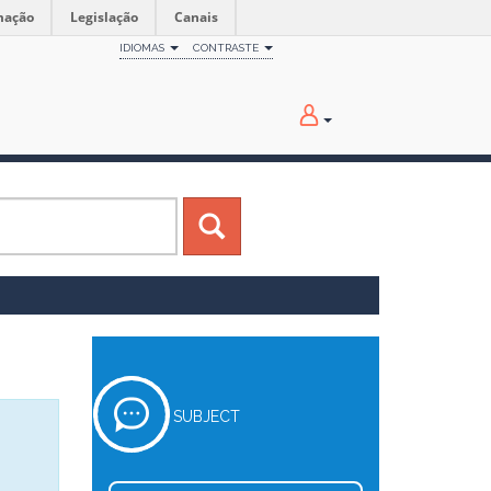
mação
Legislação
Canais
IDIOMAS
CONTRASTE
SUBJECT