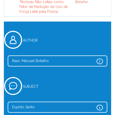
Técnicas Não-Letais como
Botelho
Fator de Redução do Uso da
Força Letal pela Polícia
AUTHOR
Riani, Marsuel Botelho
1
SUBJECT
Espírito Santo
1